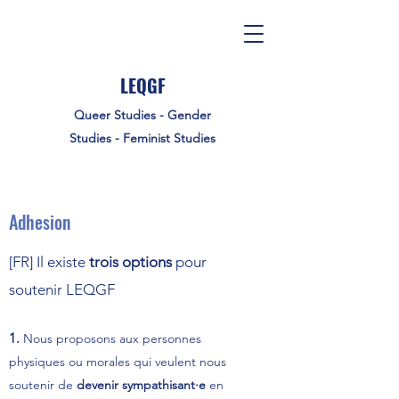
LEQGF
Queer Studies - Gender
Studies - Feminist Studies
Adhesion
[FR] Il existe
trois options
pour
soutenir LEQGF
1.
Nous proposons aux personnes
physiques ou morales qui veulent nous
soutenir de
devenir sympathisant·e
en