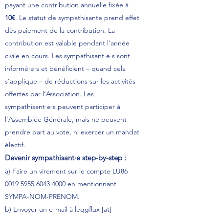
payant une contribution annuelle fixée à
10€
. Le statut de sympathisante prend effet
dès paiement de la contribution. La
contribution est valable pendant l’année
civile en cours. Les sympathisant·e·s sont
informé·e·s et bénéficient – quand cela
s’applique – de réductions sur les activités
offertes par l’Association. Les
sympathisant·e·s peuvent participer à
l’Assemblée Générale, mais ne peuvent
prendre part au vote, ni exercer un mandat
électif.
Devenir sympathisant·e step-by-step :
a) Faire un virement sur le compte LU86
0019 5955 6043 4000
en mentionnant
SYMPA-NOM-PRENOM.
b) Envoyer un e-mail à leqgflux [at]