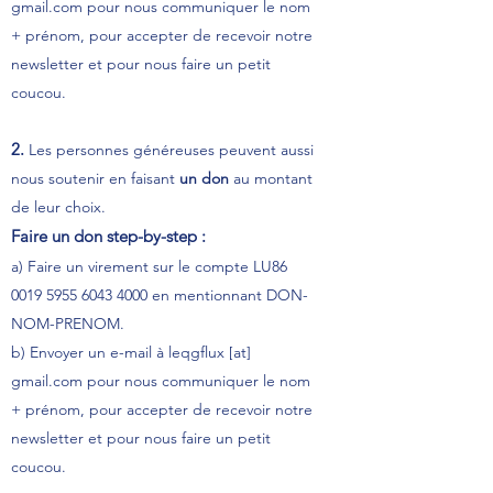
gmail.com pour nous communiquer le nom
+ prénom, pour accepter de recevoir notre
newsletter et pour nous faire un petit
coucou.
2.
Les personnes généreuses peuvent aussi
nous soutenir en faisant
un don
au montant
de leur choix.
Faire un don step-by-step :
a) Faire un virement sur le compte LU86
0019 5955 6043 4000
en mentionnant DON-
NOM-PRENOM.
b) Envoyer un e-mail à leqgflux [at]
gmail.com pour nous communiquer le nom
+ prénom, pour accepter de recevoir notre
newsletter et pour nous faire un petit
coucou.