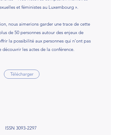
exuelles et féministes au Luxembourg ».
tion, nous aimerions garder une trace de cette
 plus de 50 personnes autour des enjeux de
ir la possibilité aux personnes qui n’ont pas
e découvrir les actes de la conférence.
Télécharger
ISSN 3093-2297