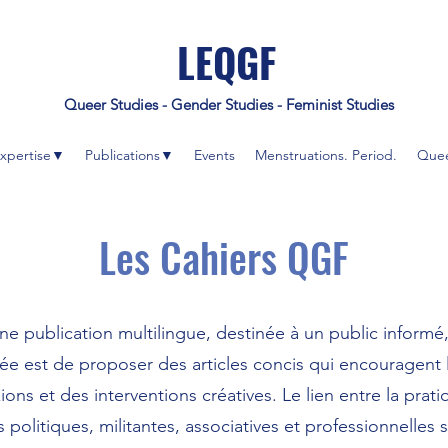
LEQGF
Queer Studies - Gender Studies - Feminist Studies
xpertise▼
Publications▼
Events
Menstruations. Period.
Quee
Les Cahiers QGF
e publication multilingue, destinée à un public informé
ée est de proposer des articles concis qui encouragent l
ions et des interventions créatives. Le lien entre la prati
politiques, militantes, associatives et professionnelles