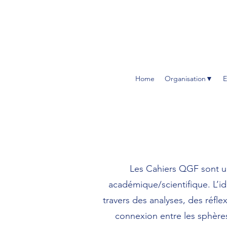
Home
Organisation▼
E
Les Cahiers QGF sont un
académique/scientifique. L’id
travers des analyses, des réflex
connexion entre les sphères 