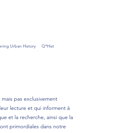
ring Urban History
Q*Hist
, mais pas exclusivement
eur lecture et qui informent à
que et la recherche, ainsi que la
 sont primordiales dans notre