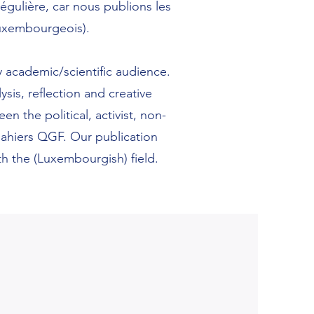
égulière, car nous publions les
(luxembourgeois).
y academic/scientific audience.
sis, reflection and creative
n the political, activist, non-
Cahiers QGF. Our publication
th the (Luxembourgish) field.