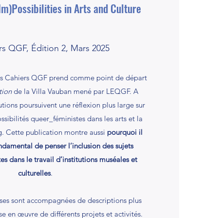
m)Possibilities in Arts and Culture
rs QGF, Édition 2, Mars 2025
es Cahiers QGF prend comme point de départ
tion
de la Villa Vauban mené par LEQGF. A
butions poursuivent une réflexion plus large sur
ossibilités queer_féministes dans les arts et la
. Cette publication montre aussi
pourquoi il
ondamental de penser l’inclusion des sujets
 dans le travail d’institutions muséales et
culturelles
.
lyses sont accompagnées de descriptions plus
e en œuvre de différents projets et activités.