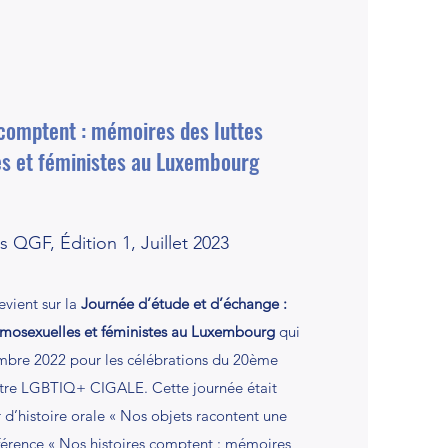
 comptent : mémoires des luttes
s et féministes au Luxembourg
s QGF, Édition 1, Juillet 2023
evient sur la
Journée d’étude et d’échange :
mosexuelles et féministes au Luxembourg
qui
embre 2022 pour les célébrations du 20ème
ntre LGBTIQ+ CIGALE. Cette journée était
 d’histoire orale « Nos objets racontent une
nférence « Nos histoires comptent : mémoires